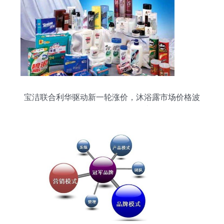
宝洁联合利华驱动新一轮涨价，沐浴露市场价格波
动下的品牌管理等思考