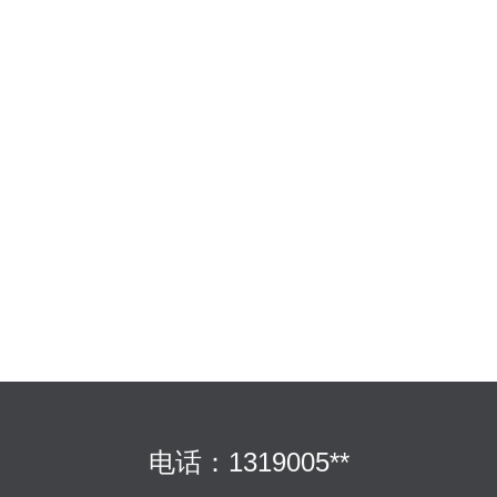
电话：1319005**