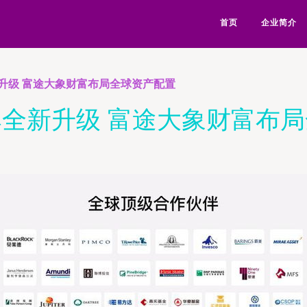
首页
企业简介
升级 富途大象财富布局全球资产配置
全新升级 富途大象财富布