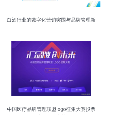
白酒行业的数字化营销突围与品牌管理新
路径
中国医疗品牌管理联盟logo征集大赛投票
启动，诚邀您投出关键一票