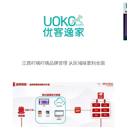
江西吖嘀吖嘀品牌管理 从区域味蕾到全国
品牌的经营路径