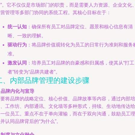
者”。它不仅仅是市场部门的职责，而是需要人力资源、企业文化
运营管理等多部门协同的系统工程。其核心目标在于：
统一认知
：确保所有员工对品牌定位、愿景和核心信息有清
晰、一致的理解。
驱动行为
：将品牌价值观转化为员工的日常行为准则和服务
准。
激发认同
：培养员工对品牌的自豪感和归属感，使其从“打工
者”转变为“品牌共建者”。
二、内部品牌管理的建设步骤
.
品牌内化与宣导
需要将品牌的战略定位、核心价值、品牌故事等内容，通过内部
训、工作坊、内部通讯、文化墙等多种形式，持续、生动地传达
每一位员工。重点不在于单向灌输，而在于双向沟通，鼓励员工
并认同品牌背后的“为什么”。
.
制度与文化融合