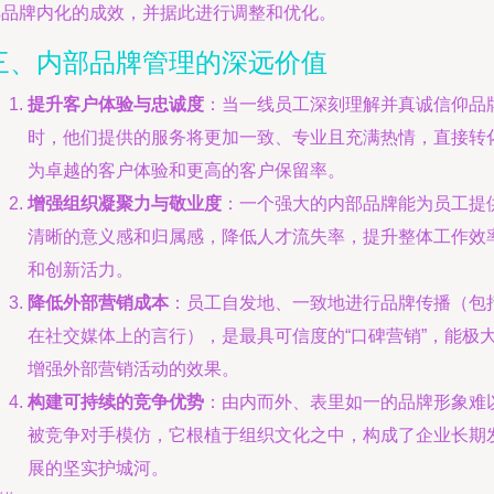
解品牌内化的成效，并据此进行调整和优化。
三、内部品牌管理的深远价值
提升客户体验与忠诚度
：当一线员工深刻理解并真诚信仰品
时，他们提供的服务将更加一致、专业且充满热情，直接转
为卓越的客户体验和更高的客户保留率。
增强组织凝聚力与敬业度
：一个强大的内部品牌能为员工提
清晰的意义感和归属感，降低人才流失率，提升整体工作效
和创新活力。
降低外部营销成本
：员工自发地、一致地进行品牌传播（包
在社交媒体上的言行），是最具可信度的“口碑营销”，能极
增强外部营销活动的效果。
构建可持续的竞争优势
：由内而外、表里如一的品牌形象难
被竞争对手模仿，它根植于组织文化之中，构成了企业长期
展的坚实护城河。