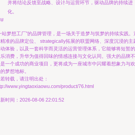
并将结论反馈至战略、设计与运营环节，驱动品牌的持续进
化。
##
“一站梦想工厂”的品牌管理，是一场关于造梦与筑梦的持续实践。
精准的品牌定位、 strategically拓展的联盟网络、深度沉浸的主
互动体验，以及一套科学而灵活的运营管理体系，它能够将短暂
娱乐消费，升华为值得回味的情感连接与文化认同。强大的品牌
仅是一个成功的商业项目，更将成为一座城市中闪耀着想象力与
乐的梦想地标。
如若转载，请注明出处：
tp://www.yingtaoxiaowu.com/product/76.html
新时间：2026-08-06 22:01:52