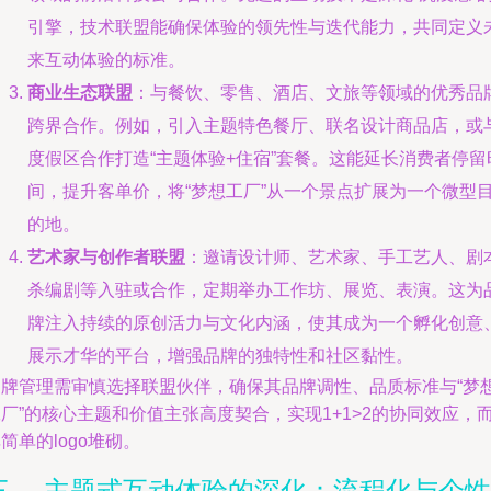
引擎，技术联盟能确保体验的领先性与迭代能力，共同定义
来互动体验的标准。
商业生态联盟
：与餐饮、零售、酒店、文旅等领域的优秀品
跨界合作。例如，引入主题特色餐厅、联名设计商品店，或
度假区合作打造“主题体验+住宿”套餐。这能延长消费者停留
间，提升客单价，将“梦想工厂”从一个景点扩展为一个微型
的地。
艺术家与创作者联盟
：邀请设计师、艺术家、手工艺人、剧
杀编剧等入驻或合作，定期举办工作坊、展览、表演。这为
牌注入持续的原创活力与文化内涵，使其成为一个孵化创意
展示才华的平台，增强品牌的独特性和社区黏性。
品牌管理需审慎选择联盟伙伴，确保其品牌调性、品质标准与“梦
厂”的核心主题和价值主张高度契合，实现1+1>2的协同效应，
简单的logo堆砌。
三、 主题式互动体验的深化：流程化与个性