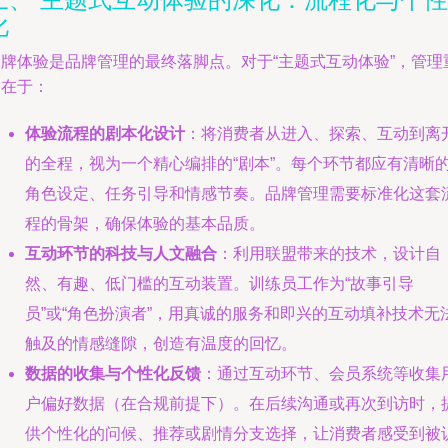
化
品牌体验是品牌管理的最终落脚点。对于“主题式互动体验”，管理
点在于：
体验流程的剧本化设计
：将消费者从进入、探索、互动到离
的全程，视为一个精心编排的“剧本”。每个环节都应有清晰
角色设定、任务引导和情感节奏。品牌管理需要标准化这套
程的骨架，确保体验的基本品质。
互动环节的科技与人文融合
：利用联盟带来的技术，设计自
然、有趣、低门槛的互动装置。训练员工作为“故事引导
员”或“角色扮演者”，用真诚的服务和即兴的互动填补技术无
触及的情感缝隙，创造有温度的回忆。
数据的收集与个性化反馈
：通过互动环节、会员系统等收集
户偏好数据（在合规前提下）。在后续沟通或再次到访时，
供个性化的问候、推荐或剧情分支选择，让消费者感受到被