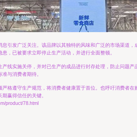
消息引发广泛关注。该品牌以其独特的风味和广泛的市场渠道，
隐患，已被要求立即停止生产活动，并进行全面整顿。
生产线实施关停，并对已生产的成品进行封存处理，防止问题产
标准与消费者期待。
须严格遵守生产规范，将消费者健康置于首位。也呼吁消费者在
长期赢得信任的关键。
roduct/78.html