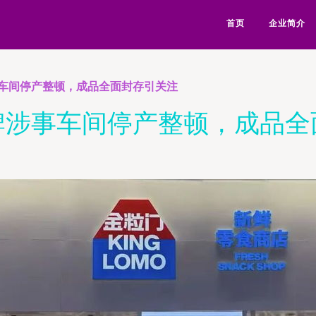
首页
企业简介
车间停产整顿，成品全面封存引关注
牌涉事车间停产整顿，成品全