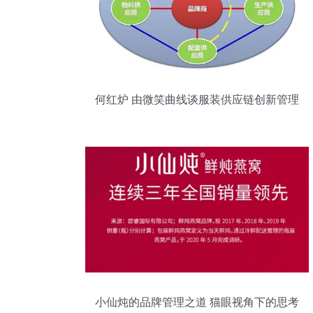
何红炉 由微笑曲线谈服装供应链创新管理
与品牌管理
小仙炖的品牌管理之道 猫眼视角下的思考