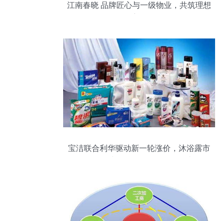
江南春晓 品牌匠心与一级物业，共筑理想
家园
宝洁联合利华驱动新一轮涨价，沐浴露市
场价格波动下的品牌管理等思考