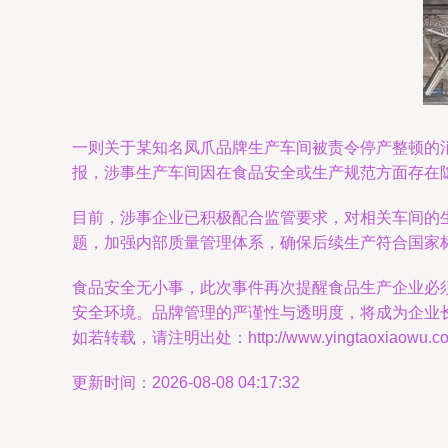
一则关于某知名凤爪品牌生产车间被责令停产整顿的
报，涉事生产车间因在食品安全或生产规范方面存在
目前，涉事企业已积极配合监管要求，对相关车间的
题，加强内部质量管理体系，确保后续生产符合国家
食品安全无小事，此次事件再次提醒食品生产企业必
安全环境。品牌管理的严谨性与透明度，将成为企业
如若转载，请注明出处：http://www.yingtaoxiaowu.com/p
更新时间：2026-08-08 04:17:32